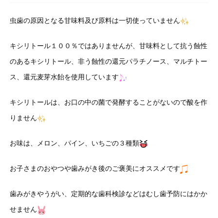
虫歯の原因となる甘味料及び原料は一切使っていません
キシリトール１００％ではありませんが、甘味料として抗う蝕性
のあるキシリトール、非う蝕性の還元パラチノース、マルチトー
ス、還元麦芽水飴を使用しています
キシリトールは、お口の中の菌で発酵することがないので酸を作
りません
お味は、メロン、パイン、いちごの３種類
お子さまのおやつや歯みがき後のご褒美にオススメです
歯みがきやうがい、定期的な歯科検診などはむし歯予防にはかか
せません