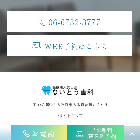
06-6732-3777
WEB予約はこちら
〒577-0807 大阪府東大阪市菱屋西2-8-9
>サイトマップ
©︎医療法人友士会ないとう歯科