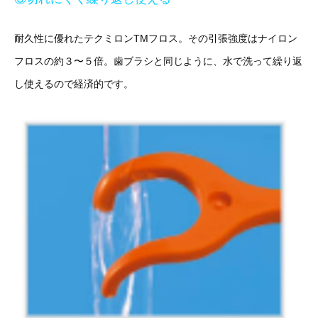
耐久性に優れたテクミロンTMフロス。その引張強度はナイロン
フロスの約３〜５倍。歯ブラシと同じように、水で洗って繰り返
し使えるので経済的です。