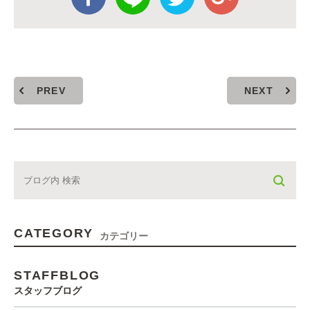
PREV
NEXT
CATEGORY
カテゴリー
STAFFBLOG
スタッフブログ