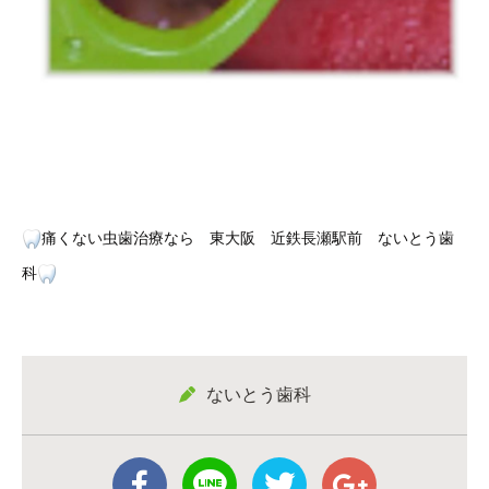
痛くない虫歯治療なら 東大阪 近鉄長瀬駅前 ないとう歯
科
ないとう歯科