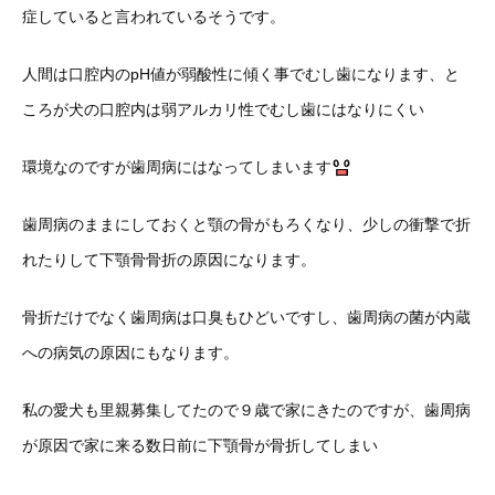
症していると言われているそうです。
人間は口腔内のpH値が弱酸性に傾く事でむし歯になります、と
ころが犬の口腔内は弱アルカリ性でむし歯にはなりにくい
環境なのですが歯周病にはなってしまいます
歯周病のままにしておくと顎の骨がもろくなり、少しの衝撃で折
れたりして下顎骨骨折の原因になります。
骨折だけでなく歯周病は口臭もひどいですし、歯周病の菌が内蔵
への病気の原因にもなります。
私の愛犬も里親募集してたので９歳で家にきたのですが、歯周病
が原因で家に来る数日前に下顎骨が骨折してしまい