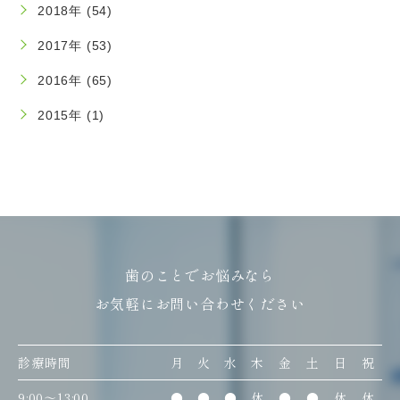
2018年 (54)
2017年 (53)
2016年 (65)
2015年 (1)
歯のことでお悩みなら
お気軽にお問い合わせください
診療時間
月
火
水
木
金
土
日
祝
9:00〜13:00
●
●
●
休
●
●
休
休