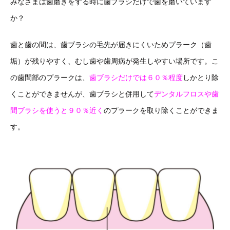
みなさまは歯磨きをする時に歯ブラシだけで歯を磨いています
か？
歯と歯の間は、歯ブラシの毛先が届きにくいためプラーク（歯
垢）が残りやすく、むし歯や歯周病が発生しやすい場所です。こ
の歯間部のプラークは、
歯ブラシだけでは６０％程度
しかとり除
くことができませんが、歯ブラシと併用して
デンタルフロスや歯
間ブラシを使うと９０％近く
のプラークを取り除くことができま
す。