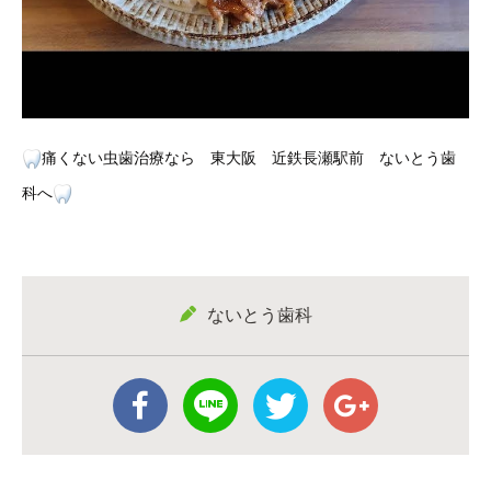
痛くない虫歯治療なら 東大阪 近鉄長瀬駅前 ないとう歯
科へ
ないとう歯科