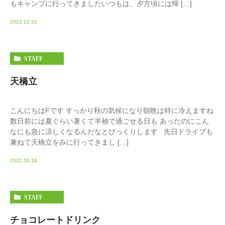
もキャンプに行ってきましたいつもは、夕方頃には帰 […]
2022.10.31
STAFF
天橋立
こんにちはFです すっかり秋の気候になり朝晩は特に冷えますね
数日前には夏ぐらい暑くて半袖で過ごせる日も あったのにこん
なにも急に涼しくなるんだなとびっくりします 先日ドライブも
兼ねて天橋立をみに行ってきまし […]
2022.10.19
STAFF
チョコレートドリンク