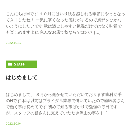
こんにちはMです １０月にはいり秋を感じれる季節にやっとなっ
てきましたね！ 一気に寒くなった感じがするので風邪をひかな
いようにしたいです 秋は過ごしやすい気温だけではなく味覚で
も楽しめますよね 色んなお店で秋ならではのメ […]
2022.10.12
STAFF
はじめまして
はじめまして、 ８月から働かせていただいております歯科助手
のHです 私は以前はブライダル業界で働いていたので歯医者さん
で働く事は初めてです 初めて知る事ばかりで勉強の毎日です
が、スタッフの皆さんに支えていただき沢山の事を […]
2022.10.04