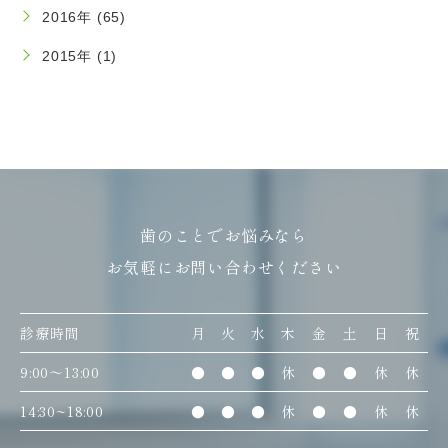
2016年 (65)
2015年 (1)
歯のことでお悩みなら
お気軽にお問い合わせください
診療時間
月
火
水
木
金
土
日
祝
9:00〜13:00
●
●
●
休
●
●
休
休
14:30~18:00
●
●
●
休
●
●
休
休