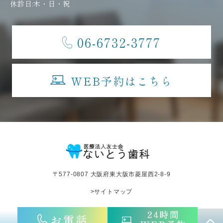
休診日:木・日・祝
06-6732-3777
WEB予約はこちら
〒577-0807 大阪府東大阪市菱屋西2-8-9
>サイトマップ
©︎医療法人友士会ないとう歯科