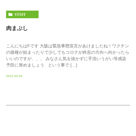
STAFF
肉まぶし
こんにちはFです 大阪は緊急事態宣言があけましたね！ワクチン
の接種が始まったりで少しでもコロナが終息の方向へ向かったら
いいのですが、、、 みなさん気を抜かずに手洗いうがい等感染
予防に努めましょう という事で […]
2021.03.03