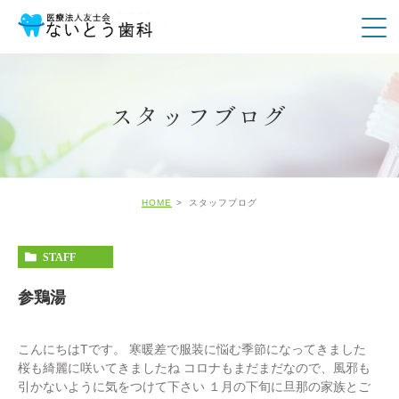
スタッフブログ
HOME
スタッフブログ
STAFF
参鶏湯
こんにちはTです。 寒暖差で服装に悩む季節になってきました
桜も綺麗に咲いてきましたね コロナもまだまだなので、風邪も
引かないように気をつけて下さい １月の下旬に旦那の家族とご